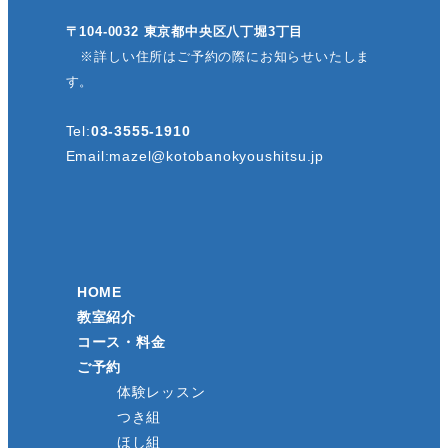
〒104-0032 東京都中央区八丁堀3丁目
※詳しい住所はご予約の際にお知らせいたしま
す。
Tel:
03-3555-1910
Email:
mazel@kotobanokyoushitsu.jp
HOME
教室紹介
コース・料金
ご予約
体験レッスン
つき組
ほし組