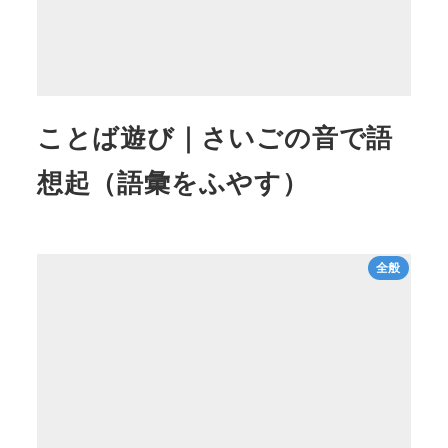
ことば遊び｜さいごの音で語
想起（語彙をふやす）
全般