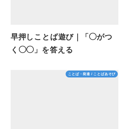
早押しことば遊び｜「◯がつ
く◯◯」を答える
ことば・発達 / ことばあそび