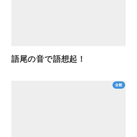
語尾の音で語想起！
全般