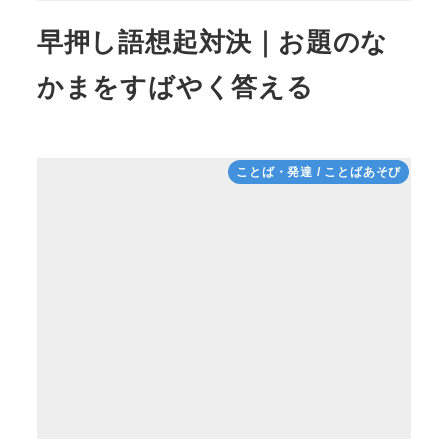
早押し語想起対決｜お題のな
かまをすばやく答える
ことば・発達 / ことばあそび