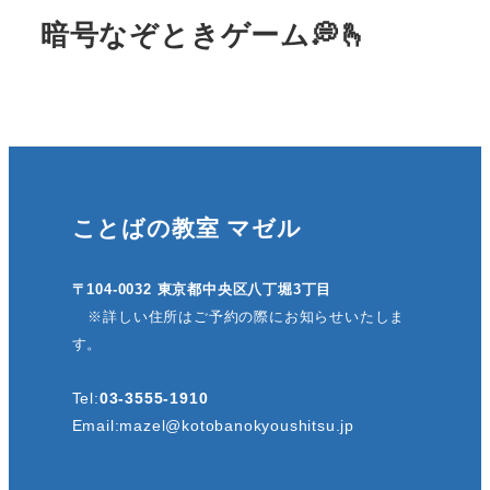
暗号なぞときゲーム💭🫰
ことばの教室 マゼル
〒104-0032 東京都中央区八丁堀3丁目
※詳しい住所はご予約の際にお知らせいたしま
す。
Tel:
03-3555-1910
Email:
mazel@kotobanokyoushitsu.jp