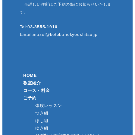
※詳しい住所はご予約の際にお知らせいたしま
送
す。
り
Tel:
03-3555-1910
Email:
mazel@kotobanokyoushitsu.jp
HOME
教室紹介
コース・料金
ご予約
体験レッスン
つき組
ほし組
ゆき組