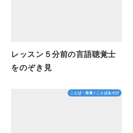
レッスン５分前の言語聴覚士
をのぞき見
ことば・発達 / ことばあそび