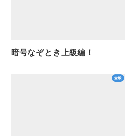
暗号なぞとき上級編！
全般