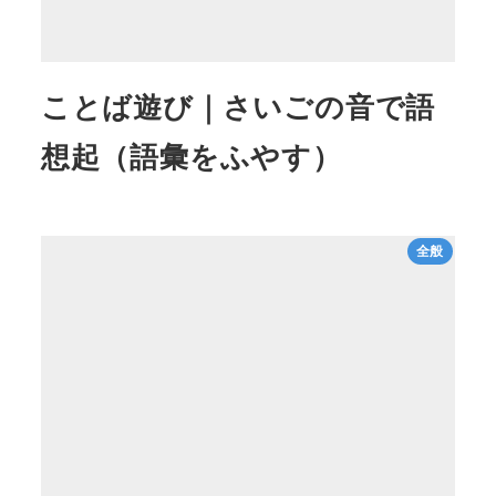
ことば遊び｜さいごの音で語
想起（語彙をふやす）
全般