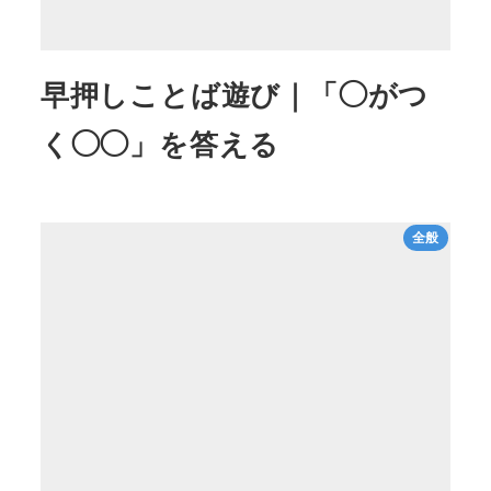
早押しことば遊び｜「◯がつ
く◯◯」を答える
全般