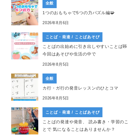
全般
1つのおもちゃで5つの力パズル編🧩
2026年8月6日
ことば・発達 / ことばあそび
ことばの出始めに引き出しやすいことば🧸
今回はあそびや生活の中で
2026年8月5日
全般
カ行・ガ行の発音レッスンのひとコマ
2026年8月5日
ことば・発達 / ことばあそび
ことばの発達や発音、 読み書き・学習のこ
とで 気になることはありませんか？