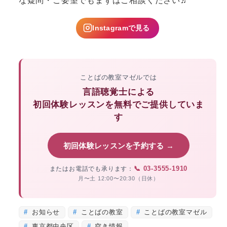
な疑問・ご要望でもまずはご相談ください♬
Instagramで見る
ことばの教室マゼルでは
言語聴覚士による
初回体験レッスンを無料でご提供していま
す
初回体験レッスンを予約する →
📞 03-3555-1910
またはお電話でも承ります：
月〜土 12:00〜20:30（日休）
お知らせ
ことばの教室
ことばの教室マゼル
東京都中央区
空き情報