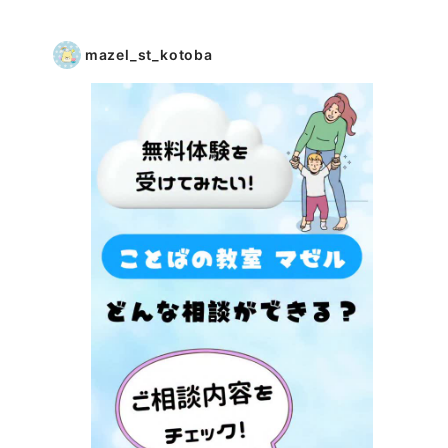
mazel_st_kotoba