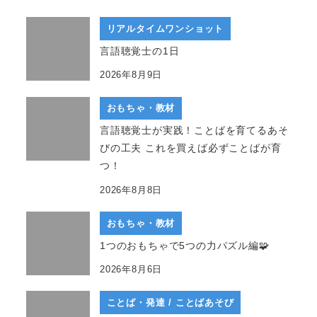
リアルタイムワンショット
言語聴覚士の1日
2026年8月9日
おもちゃ・教材
言語聴覚士が実践！ことばを育てるあそ
びの工夫 これを買えば必ずことばが育
つ！
2026年8月8日
おもちゃ・教材
1つのおもちゃで5つの力パズル編🧩
2026年8月6日
ことば・発達 / ことばあそび