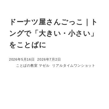
ドーナツ屋さんごっこ｜ト
ングで「大きい・小さい」
をことばに
2026年5月16日
2026年7月2日
投稿日
更新日
カテゴリー
ことばの教室 マゼル
リアルタイムワンショット
著
者