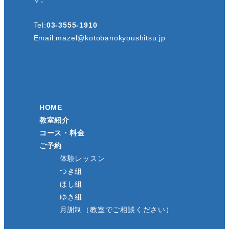
Tel:
03-3555-1910
Email:
mazel@kotobanokyoushitsu.jp
HOME
教室紹介
コース・料金
ご予約
体験レッスン
つき組
ほし組
ゆき組
月謝制（教室でご相談ください）