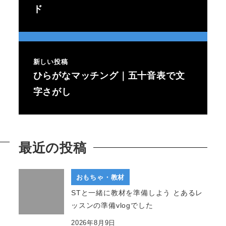
ド
新しい投稿
ひらがなマッチング｜五十音表で文
字さがし
最近の投稿
おもちゃ・教材
STと一緒に教材を準備しよう とあるレ
ッスンの準備vlogでした
2026年8月9日