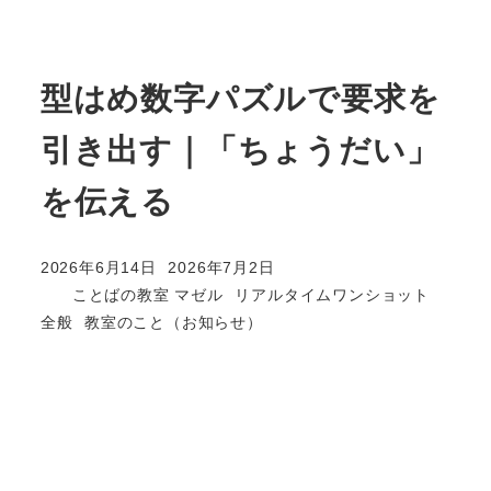
型はめ数字パズルで要求を
引き出す｜「ちょうだい」
を伝える
2026年6月14日
2026年7月2日
投稿日
更新日
カテゴリー
ことばの教室 マゼル
リアルタイムワンショット
著
カテゴリー
カテゴリー
全般
教室のこと（お知らせ）
者