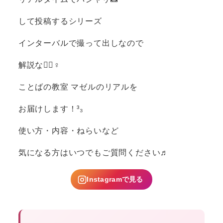
して投稿するシリーズ️
インターバルで撮って出しなので
解説なし🏻‍♀️
ことばの教室 マゼルのリアルを
お届けします！³₃
使い方・内容・ねらいなど
気になる方はいつでもご質問ください♬
Instagramで見る