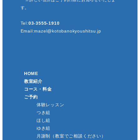
す。
Tel:
03-3555-1910
Email:
mazel@kotobanokyoushitsu.jp
HOME
教室紹介
コース・料金
ご予約
体験レッスン
つき組
ほし組
ゆき組
月謝制（教室でご相談ください）