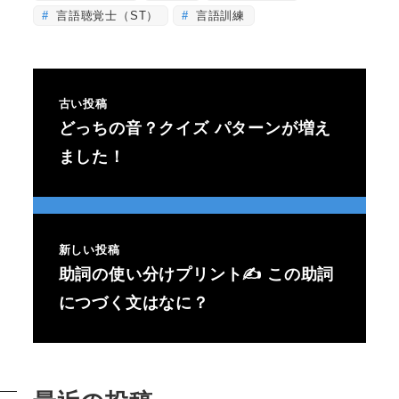
言語聴覚士（ST）
言語訓練
古い投稿
どっちの音？クイズ パターンが増え
ました！
新しい投稿
助詞の使い分けプリント✍ この助詞
につづく文はなに？