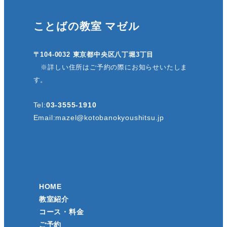
ことばの教室 マゼル
〒104-0032 東京都中央区八丁堀3丁目
※詳しい住所はご予約の際にお知らせいたしま
す。
Tel:
03-3555-1910
Email:
mazel@kotobanokyoushitsu.jp
HOME
教室紹介
コース・料金
ご予約