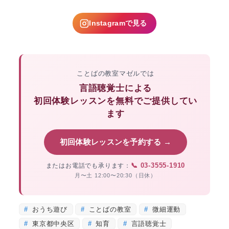
Instagramで見る
ことばの教室マゼルでは
言語聴覚士による
初回体験レッスンを無料でご提供してい
ます
初回体験レッスンを予約する →
📞 03-3555-1910
またはお電話でも承ります：
月〜土 12:00〜20:30（日休）
おうち遊び
ことばの教室
微細運動
東京都中央区
知育
言語聴覚士