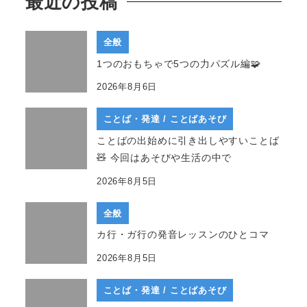
最近の投稿
全般
1つのおもちゃで5つの力パズル編🧩
2026年8月6日
ことば・発達 / ことばあそび
ことばの出始めに引き出しやすいことば
🧸 今回はあそびや生活の中で
2026年8月5日
全般
カ行・ガ行の発音レッスンのひとコマ
2026年8月5日
ことば・発達 / ことばあそび