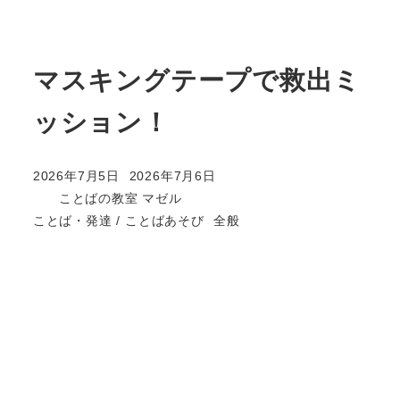
マスキングテープで救出ミ
ッション！
2026年7月5日
2026年7月6日
投稿日
更新日
ことばの教室 マゼル
著
カテゴリー
カテゴリー
ことば・発達 / ことばあそび
全般
者