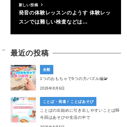
新しい投稿
発音の体験レッスンのようす 体験レッ
スンでは難しい検査などは…
最近の投稿
全般
1つのおもちゃで5つの力パズル編🧩
2026年8月6日
ことば・発達 / ことばあそび
ことばの出始めに引き出しやすいことば🧸
今回はあそびや生活の中で