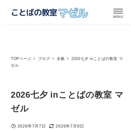
メ
イ
MENU
ン
コ
ン
テ
ン
TOPページ
ブログ
全般
2026七夕 inことばの教室 マ
ツ
ゼル
へ
移
動
2026七夕 inことばの教室 マ
ゼル
2026年7月7日
2026年7月8日
投稿日
更新日