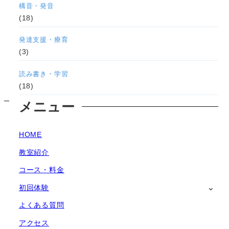
構音・発音
(18)
発達支援・療育
(3)
読み書き・学習
(18)
メニュー
HOME
教室紹介
コース・料金
初回体験
よくある質問
アクセス