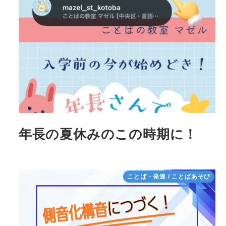
年長の夏休みのこの時期に！
ことば・発達 / ことばあそび