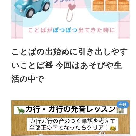
ことばの出始めに引き出しやす
いことば🧸 今回はあそびや生
活の中で
全般