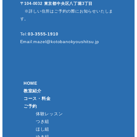
〒104-0032 東京都中央区八丁堀3丁目
※詳しい住所はご予約の際にお知らせいたしま
す。
Tel:
03-3555-1910
Email:
mazel@kotobanokyoushitsu.jp
HOME
教室紹介
コース・料金
ご予約
体験レッスン
つき組
ほし組
ゆき組