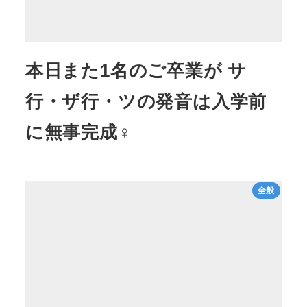
本日また1名のご卒業が サ
行・ザ行・ツの発音は入学前
に無事完成♀
全般