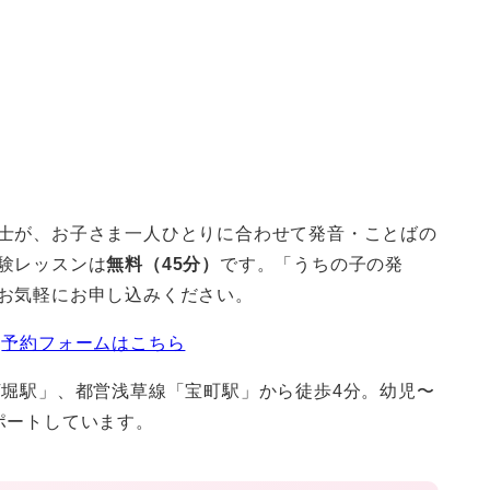
士が、お子さま一人ひとりに合わせて発音・ことばの
験レッスンは
無料（45分）
です。「うちの子の発
お気軽にお申し込みください。
／
予約フォームはこちら
丁堀駅」、都営浅草線「宝町駅」から徒歩4分。幼児〜
ポートしています。