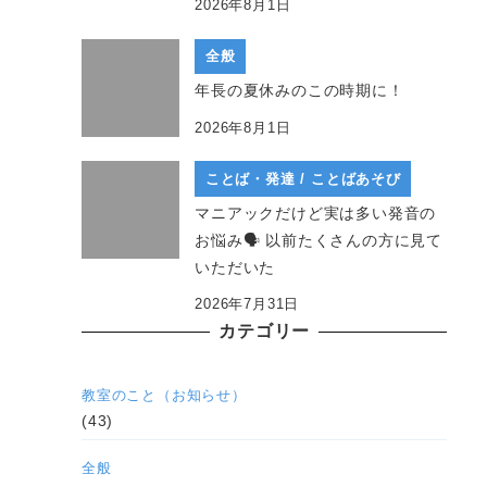
2026年8月1日
全般
年長の夏休みのこの時期に！
2026年8月1日
ことば・発達 / ことばあそび
マニアックだけど実は多い発音の
お悩み🗣 以前たくさんの方に見て
いただいた
2026年7月31日
カテゴリー
教室のこと（お知らせ）
(43)
全般