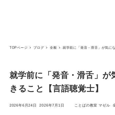
TOPページ
ブログ
全般
就学前に「発音・滑舌」が気に
就学前に「発音・滑舌」が
きること【言語聴覚士】
2026年6月24日
2026年7月1日
ことばの教室 マゼル
投稿日
更新日
著
者