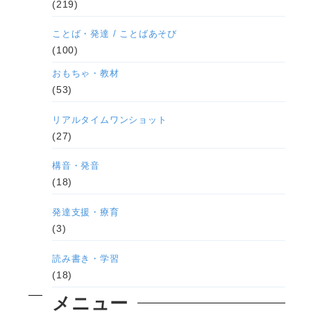
(219)
ことば・発達 / ことばあそび
(100)
おもちゃ・教材
(53)
リアルタイムワンショット
(27)
構音・発音
(18)
発達支援・療育
(3)
読み書き・学習
(18)
メニュー