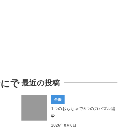
でにで
最近の投稿
全般
1つのおもちゃで5つの力パズル編
🧩
2026年8月6日