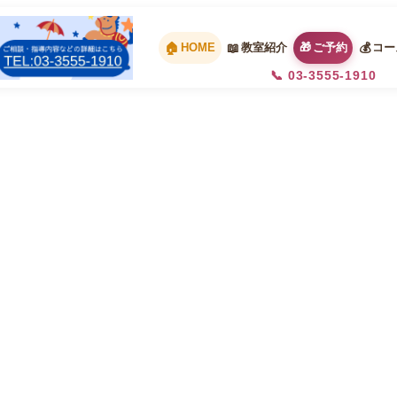
HOME
教室紹介
ご予約
コー
📞 03-3555-1910