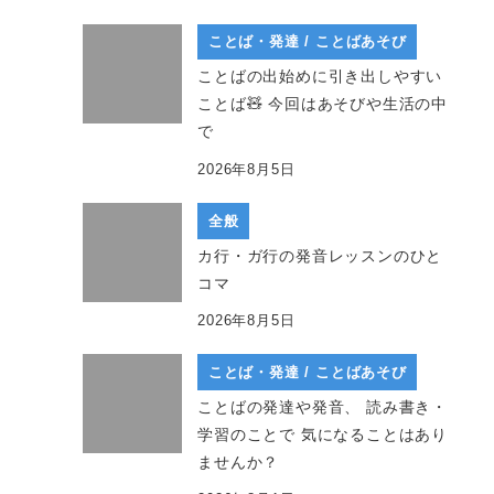
ことば・発達 / ことばあそび
ことばの出始めに引き出しやすい
ことば🧸 今回はあそびや生活の中
で
2026年8月5日
全般
カ行・ガ行の発音レッスンのひと
コマ
2026年8月5日
ことば・発達 / ことばあそび
ことばの発達や発音、 読み書き・
学習のことで 気になることはあり
ませんか？