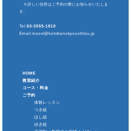
※詳しい住所はご予約の際にお知らせいたしま
送
す。
り
Tel:
03-3555-1910
Email:
mazel@kotobanokyoushitsu.jp
HOME
教室紹介
コース・料金
ご予約
体験レッスン
つき組
ほし組
ゆき組