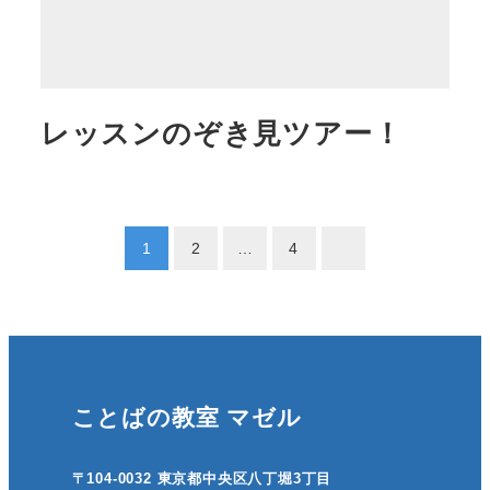
レッスンのぞき見ツアー！
投
1
2
…
4
稿
の
ペ
ことばの教室 マゼル
ー
ジ
〒104-0032 東京都中央区八丁堀3丁目