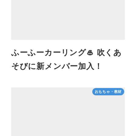
ふーふーカーリング🥌 吹くあ
そびに新メンバー加入！
おもちゃ・教材