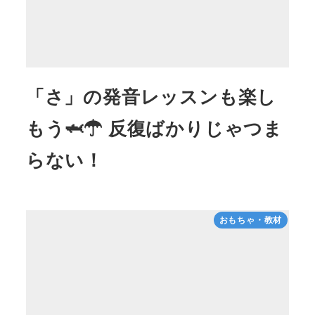
「さ」の発音レッスンも楽し
もう🦈☂ 反復ばかりじゃつま
らない！
おもちゃ・教材