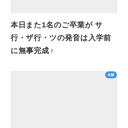
本日また1名のご卒業が サ
行・ザ行・ツの発音は入学前
に無事完成♀
全般