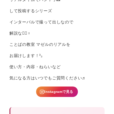
して投稿するシリーズ️
インターバルで撮って出しなので
解説なし🏻‍♀️
ことばの教室 マゼルのリアルを
お届けします！³₃
使い方・内容・ねらいなど
気になる方はいつでもご質問ください♬
Instagramで見る