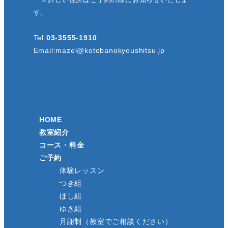
す。
Tel:
03-3555-1910
Email:
mazel@kotobanokyoushitsu.jp
HOME
教室紹介
コース・料金
ご予約
体験レッスン
つき組
ほし組
ゆき組
月謝制（教室でご相談ください）