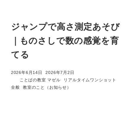
ジャンプで高さ測定あそび
｜ものさしで数の感覚を育
てる
2026年6月14日
2026年7月2日
投稿日
更新日
カテゴリー
ことばの教室 マゼル
リアルタイムワンショット
著
カテゴリー
カテゴリー
全般
教室のこと（お知らせ）
者