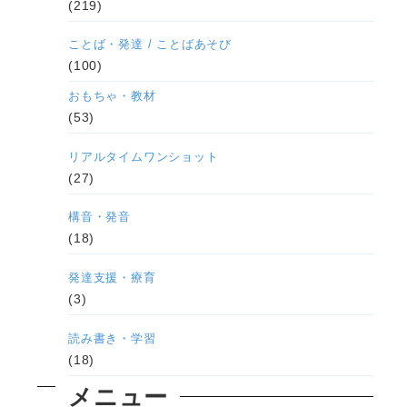
(219)
ことば・発達 / ことばあそび
(100)
おもちゃ・教材
(53)
リアルタイムワンショット
(27)
構音・発音
(18)
発達支援・療育
(3)
読み書き・学習
(18)
メニュー