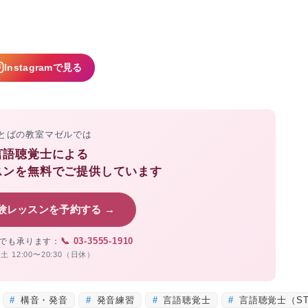
Instagramで見る
とばの教室マゼルでは
言語聴覚士による
スンを無料でご提供しています
験レッスンを予約する →
📞 03-3555-1910
でも承ります：
土 12:00〜20:30（日休）
構音・発音
発音練習
言語聴覚士
言語聴覚士（S