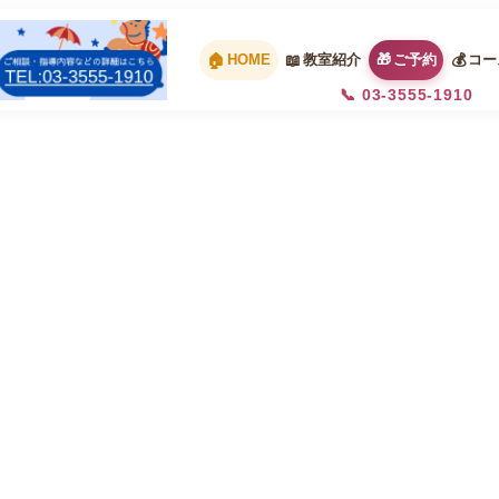
HOME
教室紹介
ご予約
コー
📞 03-3555-1910