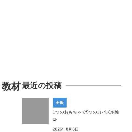
る教材
最近の投稿
全般
1つのおもちゃで5つの力パズル編
🧩
2026年8月6日