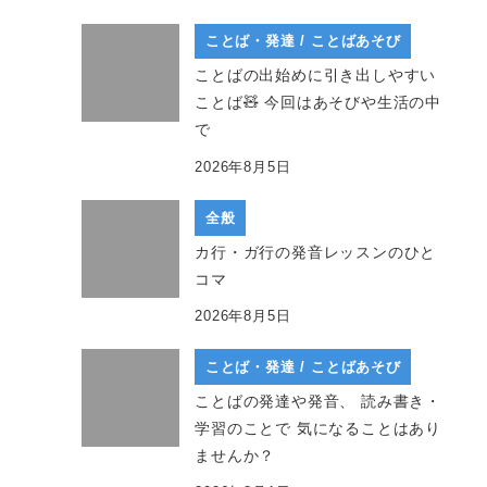
ことば・発達 / ことばあそび
ことばの出始めに引き出しやすい
ことば🧸 今回はあそびや生活の中
で
2026年8月5日
全般
カ行・ガ行の発音レッスンのひと
コマ
2026年8月5日
ことば・発達 / ことばあそび
ことばの発達や発音、 読み書き・
学習のことで 気になることはあり
ませんか？