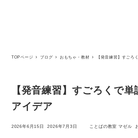
TOPページ
ブログ
おもちゃ・教材
【発音練習】すごろ
【発音練習】すごろくで単
アイデア
2026年6月15日
2026年7月3日
ことばの教室 マゼル
投稿日
更新日
著
者