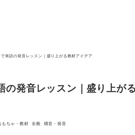
くで単語の発音レッスン｜盛り上がる教材アイデア
語の発音レッスン｜盛り上が
カテゴリー
カテゴリー
カテゴリー
おもちゃ・教材
全般
構音・発音