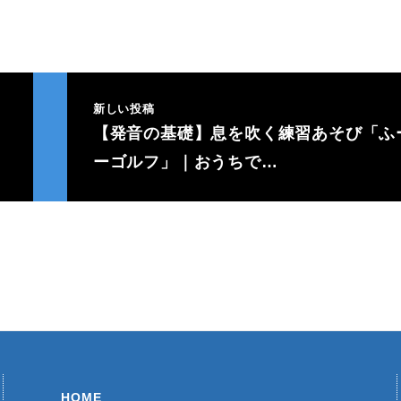
新しい投稿
【発音の基礎】息を吹く練習あそび「ふ
ーゴルフ」｜おうちで…
HOME