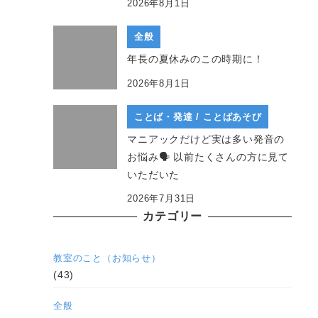
2026年8月1日
全般
年長の夏休みのこの時期に！
2026年8月1日
ことば・発達 / ことばあそび
マニアックだけど実は多い発音の
お悩み🗣 以前たくさんの方に見て
いただいた
2026年7月31日
カテゴリー
教室のこと（お知らせ）
(43)
全般