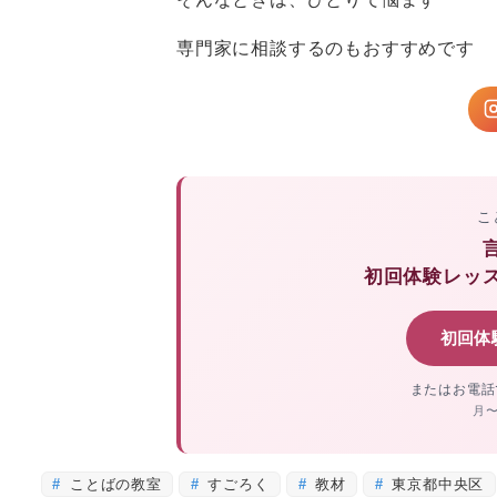
専門家に相談するのもおすすめです
こ
初回体験レッ
初回体
またはお電話
月〜
ことばの教室
すごろく
教材
東京都中央区