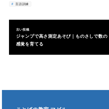
言語訓練
古い投稿
ジャンプで高さ測定あそび｜ものさしで数の
感覚を育てる