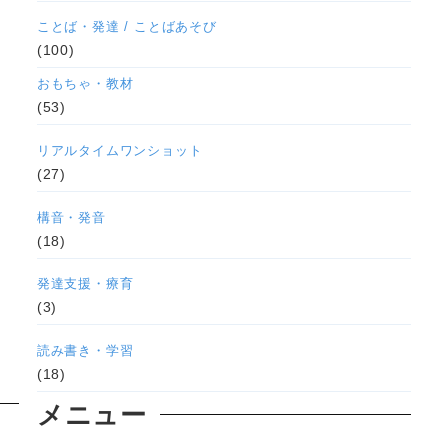
ことば・発達 / ことばあそび
(100)
おもちゃ・教材
(53)
リアルタイムワンショット
(27)
構音・発音
(18)
発達支援・療育
(3)
読み書き・学習
(18)
メニュー