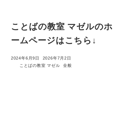
ことばの教室 マゼルのホ
ームページはこちら↓
2024年6月9日
2026年7月2日
投稿日
更新日
カテゴリー
ことばの教室 マゼル
全般
著
者