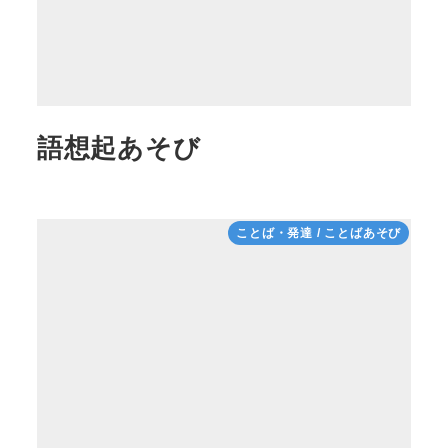
語想起あそび
ことば・発達 / ことばあそび