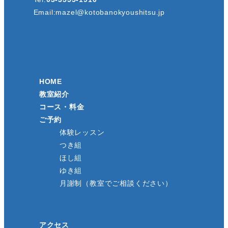
Email:
mazel@kotobanokyoushitsu.jp
HOME
教室紹介
コース・料金
ご予約
体験レッスン
つき組
ほし組
ゆき組
月謝制（教室でご相談ください）
アクセス