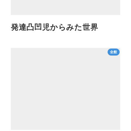
発達凸凹児からみた世界
全般