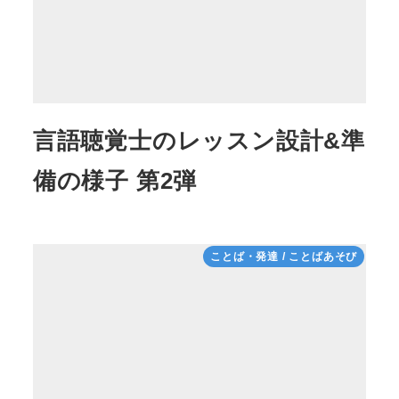
言語聴覚士のレッスン設計&準
備の様子 第2弾
ことば・発達 / ことばあそび