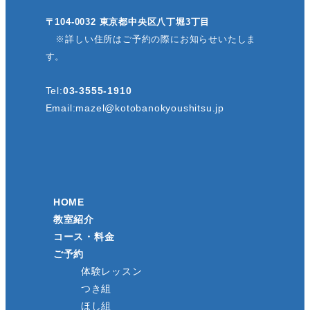
〒104-0032 東京都中央区八丁堀3丁目
※詳しい住所はご予約の際にお知らせいたしま
す。
Tel:
03-3555-1910
Email:
mazel@kotobanokyoushitsu.jp
HOME
教室紹介
コース・料金
ご予約
体験レッスン
つき組
ほし組