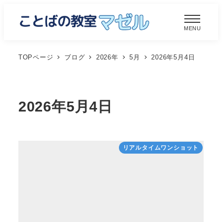
メ
イ
MENU
ン
コ
TOPページ
ブログ
2026年
5月
2026年5月4日
ン
テ
ン
2026年5月4日
ツ
へ
移
リアルタイムワンショット
動