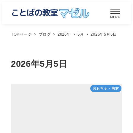
メ
イ
MENU
ン
コ
TOPページ
ブログ
2026年
5月
2026年5月5日
ン
テ
ン
2026年5月5日
ツ
へ
移
おもちゃ・教材
動