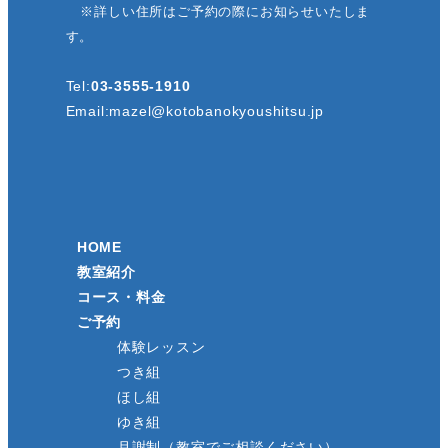
※詳しい住所はご予約の際にお知らせいたしま
す。
Tel:
03-3555-1910
Email:
mazel@kotobanokyoushitsu.jp
HOME
教室紹介
コース・料金
ご予約
体験レッスン
つき組
ほし組
ゆき組
月謝制（教室でご相談ください）